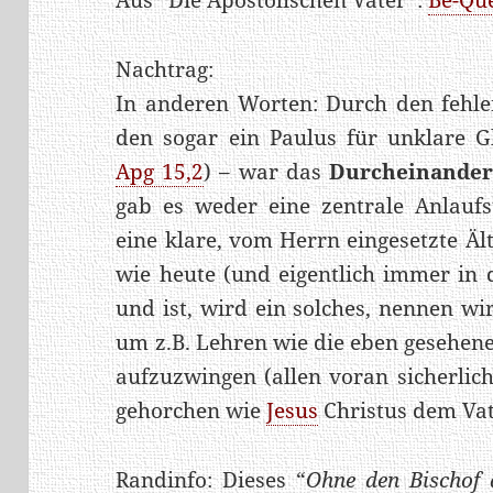
Nachtrag:
In anderen Worten: Durch den fehle
den sogar ein Paulus für unklare G
Apg 15,2
)
– war das
Durcheinander
gab es weder eine zentrale Anlaufs
eine klare, vom Herrn eingesetzte Äl
wie heute (und eigentlich immer in 
und ist, wird ein solches, nennen w
um z.B. Lehren wie die eben gesehen
aufzuzwingen (allen voran sicherlich
gehorchen wie
Jesus
Christus dem Vat
Randinfo: Dieses “
Ohne den Bischof 