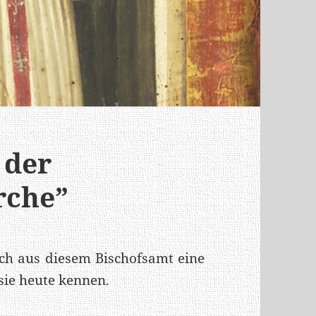
 der
rche”
ich aus diesem Bischofsamt eine
 sie heute kennen.