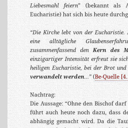
Liebesmahl feiern
” (bekannt als 
Eucharistie) hat sich bis heute durchg
“Die Kirche lebt von der Eucharistie.
eine alltägliche Glaubenserfa
zusammenfassend den
Kern des M
einzigartiger Intensität erfreut sie si
heiligen Eucharistie, bei der Brot un
verwandelt werden
…”
(
Be-Quelle [4.
Nachtrag:
Die Aussage: “Ohne den Bischof darf
führt auch heute noch dazu, dass de
abhängig gemacht wird. Da die Tauf