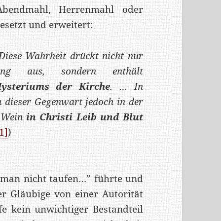
Abendmahl, Herrenmahl oder
esetzt und erweitert:
 Diese Wahrheit drückt nicht nur
hrung aus, sondern enthält
ysteriums der Kirche
. … In
ch dieser Gegenwart jedoch in der
d Wein
in Christi Leib und Blut
1]
)
 man nicht taufen…” führte und
r Gläubige von einer Autorität
e kein unwichtiger Bestandteil