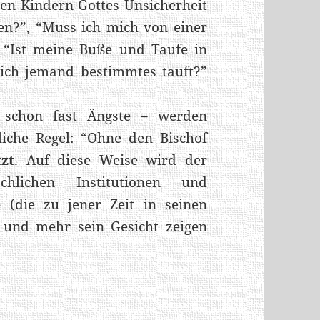
len Kindern Gottes Unsicherheit
sen?”, “Muss ich mich von einer
 “Ist meine Buße und Taufe in
ich jemand bestimmtes tauft?”
 schon fast Ängste – werden
iche Regel: “Ohne den Bischof
zt
. Auf diese Weise wird der
hlichen Institutionen und
 (die zu jener Zeit in seinen
 und mehr sein Gesicht zeigen