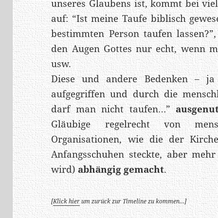
unseres Glaubens ist, kommt bei vie
auf: “Ist meine Taufe biblisch gewe
bestimmten Person taufen lassen?”,
den Augen Gottes nur echt, wenn m
usw.
Diese und andere Bedenken – ja
aufgegriffen und durch die menschl
darf man nicht taufen…”
ausgenut
Gläubige regelrecht von mensc
Organisationen, wie die der Kirche
Anfangsschuhen steckte, aber mehr
wird)
abhängig gemacht
.
[
Klick hier
um zurück zur Timeline zu kommen…]