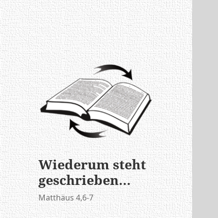
Security check failed
Wiederum steht
geschrieben…
Matthäus 4,6-7