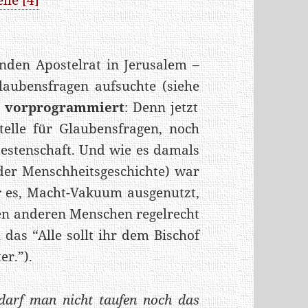
nden Apostelrat in Jerusalem –
laubensfragen aufsuchte (siehe
 vorprogrammiert
: Denn jetzt
telle für Glaubensfragen, noch
testenschaft. Und wie es damals
der Menschheitsgeschichte) war
ir es, Macht-Vakuum ausgenutzt,
en anderen Menschen regelrecht
 das “Alle sollt ihr dem Bischof
er.”).
darf man nicht taufen noch das