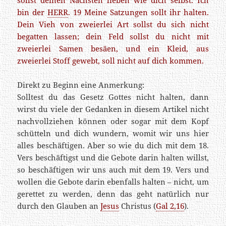
sollst deinen Nächsten lieben wie dich selbst. Ich
bin der
HERR
.
19 Meine Satzungen sollt ihr halten.
Dein Vieh von zweierlei Art sollst du sich nicht
begatten lassen; dein Feld sollst du nicht mit
zweierlei Samen besäen, und ein Kleid, aus
zweierlei Stoff gewebt, soll nicht auf dich kommen.
Direkt zu Beginn eine Anmerkung:
Solltest du das Gesetz Gottes nicht halten, dann
wirst du viele der Gedanken in diesem Artikel nicht
nachvollziehen können oder sogar mit dem Kopf
schütteln und dich wundern, womit wir uns hier
alles beschäftigen. Aber so wie du dich mit dem 18.
Vers beschäftigst und die Gebote darin halten willst,
so beschäftigen wir uns auch mit dem 19. Vers und
wollen die Gebote darin ebenfalls halten – nicht, um
gerettet zu werden, denn das geht natürlich nur
durch den Glauben an
Jesus
Christus
(
Gal 2,16
)
.