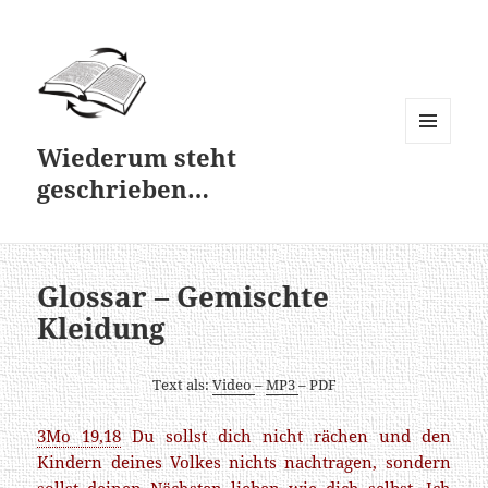
Wiederum steht
MENÜ
UND
geschrieben…
WIDGETS
Glossar – Gemischte
Kleidung
Text als:
Video
–
MP3
– PDF
3Mo 19,18
Du sollst dich nicht rächen und den
Kindern deines Volkes nichts nachtragen, sondern